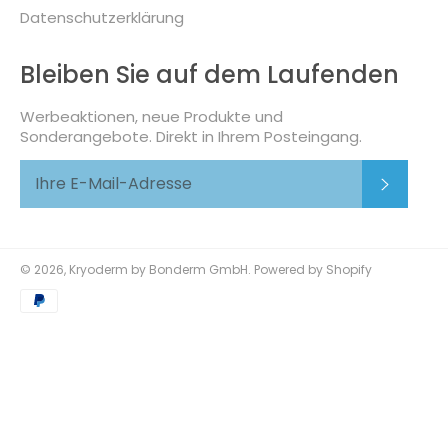
Datenschutzerklärung
Bleiben Sie auf dem Laufenden
Werbeaktionen, neue Produkte und
Sonderangebote. Direkt in Ihrem Posteingang.
Abonni
© 2026,
Kryoderm by Bonderm GmbH
. Powered by Shopify
Zahlungsmethoden