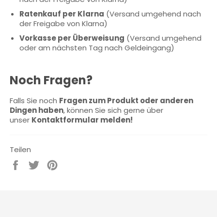
Ratenkauf per Klarna
(Versand umgehend nach
der Freigabe von Klarna)
Vorkasse per Überweisung
(Versand umgehend
oder am nächsten Tag nach Geldeingang)
Noch Fragen?
Falls Sie noch
Fragen zum Produkt oder anderen
Dingen haben
, können Sie sich gerne über
unser
Kontaktformular melden!
Teilen
Auf
Auf
Auf
Facebook
Twitter
Pinterest
teilen
twittern
pinnen