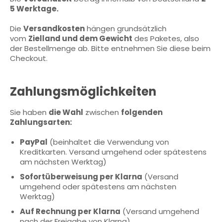
5 Werktage.
Die
Versandkosten
hängen grundsätzlich
vom
Zielland und dem Gewicht
des Paketes, also
der Bestellmenge ab. Bitte entnehmen Sie diese beim
Checkout.
Zahlungsmöglichkeiten
Sie haben
die Wahl
zwischen
folgenden
Zahlungsarten:
PayPal
(beinhaltet die Verwendung von
Kreditkarten. Versand umgehend oder spätestens
am nächsten Werktag)
Sofortüberweisung per Klarna
(Versand
umgehend oder spätestens am nächsten
Werktag)
Auf Rechnung per Klarna
(Versand umgehend
nach der Freigabe von Klarna)