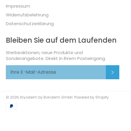
Impressum
Widerrufsbelehrung
Datenschutzerklärung
Bleiben Sie auf dem Laufenden
Werbeaktionen, neue Produkte und
Sonderangebote. Direkt in Ihrem Posteingang.
Abonni
© 2026,
Kryoderm by Bonderm GmbH
. Powered by Shopify
Zahlungsmethoden