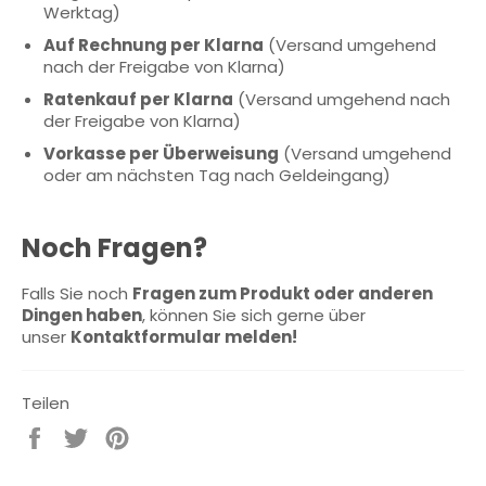
Werktag)
Auf Rechnung per Klarna
(Versand umgehend
nach der Freigabe von Klarna)
Ratenkauf per Klarna
(Versand umgehend nach
der Freigabe von Klarna)
Vorkasse per Überweisung
(Versand umgehend
oder am nächsten Tag nach Geldeingang)
Noch Fragen?
Falls Sie noch
Fragen zum Produkt oder anderen
Dingen haben
, können Sie sich gerne über
unser
Kontaktformular melden!
Teilen
Auf
Auf
Auf
Facebook
Twitter
Pinterest
teilen
twittern
pinnen