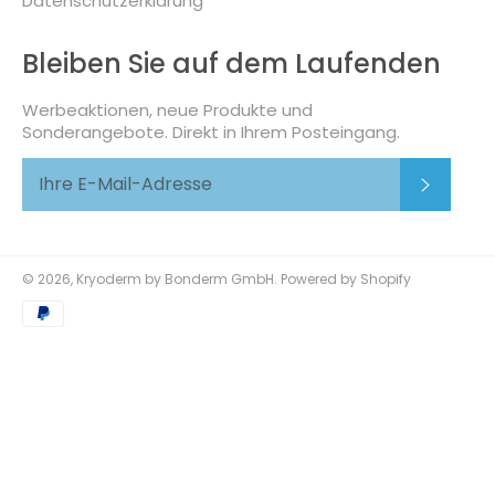
Datenschutzerklärung
Bleiben Sie auf dem Laufenden
Werbeaktionen, neue Produkte und
Sonderangebote. Direkt in Ihrem Posteingang.
Abonni
© 2026,
Kryoderm by Bonderm GmbH
. Powered by Shopify
Zahlungsmethoden