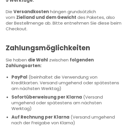
5 Werktage.
Die
Versandkosten
hängen grundsätzlich
vom
Zielland und dem Gewicht
des Paketes, also
der Bestellmenge ab. Bitte entnehmen Sie diese beim
Checkout.
Zahlungsmöglichkeiten
Sie haben
die Wahl
zwischen
folgenden
Zahlungsarten:
PayPal
(beinhaltet die Verwendung von
Kreditkarten. Versand umgehend oder spätestens
am nächsten Werktag)
Sofortüberweisung per Klarna
(Versand
umgehend oder spätestens am nächsten
Werktag)
Auf Rechnung per Klarna
(Versand umgehend
nach der Freigabe von Klarna)