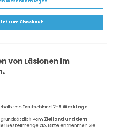
den Warenkorb legen
etzt zum Checkout
en von Läsionen im
n.
erhalb von Deutschland
2-5 Werktage.
grundsätzlich vom
Zielland und dem
der Bestellmenge ab. Bitte entnehmen Sie