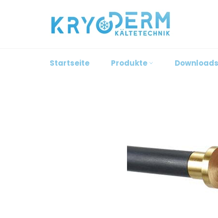
Direkt
zum
Inhalt
Startseite
Produkte
Download