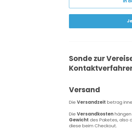
In 
J
Sonde zur Vereis
Kontaktverfahre
Versand
Die
Versandzeit
betrag inn
Die
Versandkosten
hängen 
Gewicht
des Paketes, also 
diese beim Checkout.