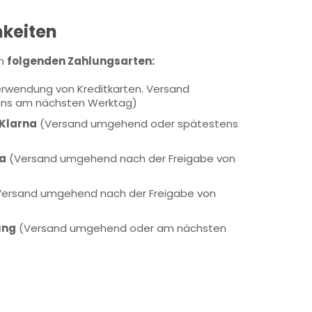
keiten
n
folgenden Zahlungsarten:
erwendung von Kreditkarten. Versand
ns am nächsten Werktag)
 Klarna
(Versand umgehend oder spätestens
na
(Versand umgehend nach der Freigabe von
Versand umgehend nach der Freigabe von
ung
(Versand umgehend oder am nächsten