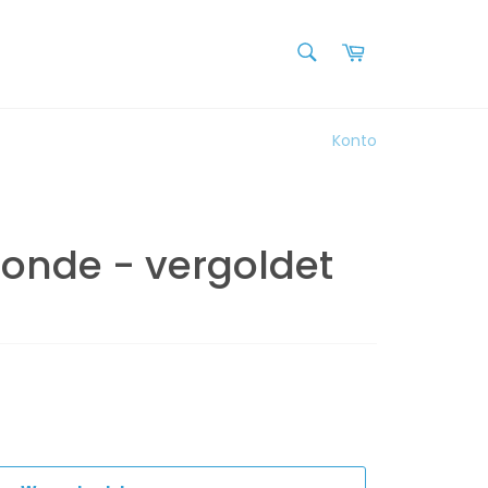
SUCHEN
Warenkorb
Suchen
Konto
onde - vergoldet