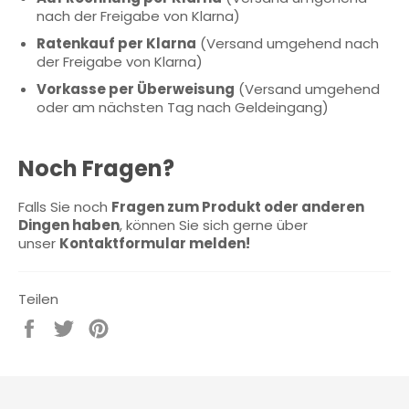
nach der Freigabe von Klarna)
Ratenkauf per Klarna
(Versand umgehend nach
der Freigabe von Klarna)
Vorkasse per Überweisung
(Versand umgehend
oder am nächsten Tag nach Geldeingang)
Noch Fragen?
Falls Sie noch
Fragen zum Produkt oder anderen
Dingen haben
, können Sie sich gerne über
unser
Kontaktformular melden!
Teilen
Auf
Auf
Auf
Facebook
Twitter
Pinterest
teilen
twittern
pinnen