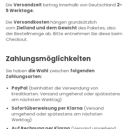
Die
Versandzeit
betrag innerhalb von Deutschland
2-
5 Werktage.
Die
Versandkosten
hängen grundsätzlich
vom
Zielland und dem Gewicht
des Paketes, also
der Bestellmenge ab. Bitte entnehmen Sie diese beim
Checkout.
Zahlungsmöglichkeiten
Sie haben
die Wahl
zwischen
folgenden
Zahlungsarten:
PayPal
(beinhaltet die Verwendung von
Kreditkarten. Versand umgehend oder spätestens
am nächsten Werktag)
Sofortüberweisung per Klarna
(Versand
umgehend oder spätestens am nächsten
Werktag)
Auf Rechnung per Klarna
(Versand umgehend