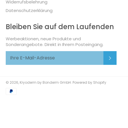
Widerrufsbelehrung
Datenschutzerklärung
Bleiben Sie auf dem Laufenden
Werbeaktionen, neue Produkte und
Sonderangebote. Direkt in Ihrem Posteingang.
Abonni
© 2026,
Kryoderm by Bonderm GmbH
. Powered by Shopify
Zahlungsmethoden